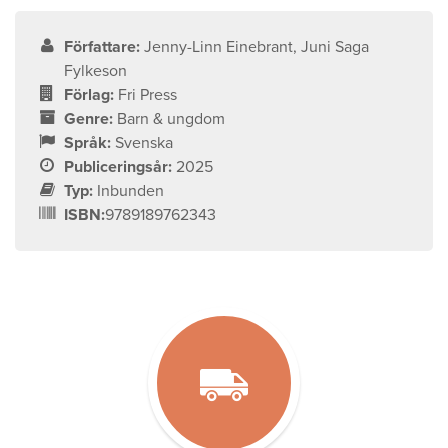
Författare:
Jenny-Linn Einebrant, Juni Saga
Fylkeson
Förlag:
Fri Press
Genre:
Barn & ungdom
Språk:
Svenska
Publiceringsår:
2025
Typ:
Inbunden
ISBN:
9789189762343