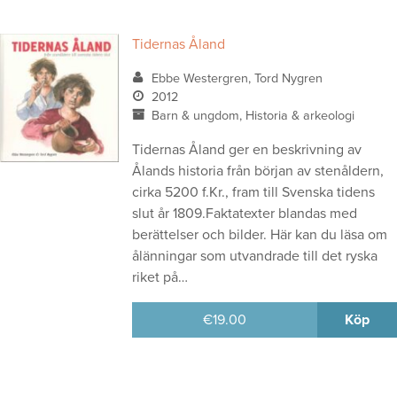
Tidernas Åland
Ebbe Westergren, Tord Nygren
2012
Barn & ungdom, Historia & arkeologi
Tidernas Åland ger en beskrivning av
Ålands historia från början av stenåldern,
cirka 5200 f.Kr., fram till Svenska tidens
slut år 1809.Faktatexter blandas med
berättelser och bilder. Här kan du läsa om
ålänningar som utvandrade till det ryska
riket på…
€
19.00
Köp