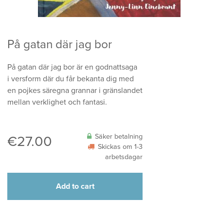
På gatan där jag bor
På gatan där jag bor är en godnattsaga
i versform där du får bekanta dig med
en pojkes säregna grannar i gränslandet
mellan verklighet och fantasi.
Säker betalning
€
27.00
Skickas om 1-3
arbetsdagar
Add to cart