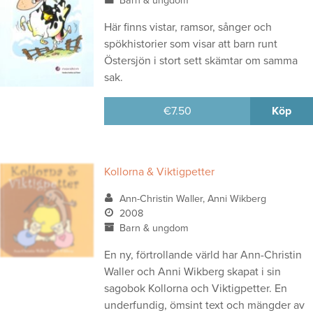
Barn & ungdom
Här finns vistar, ramsor, sånger och
spökhistorier som visar att barn runt
Östersjön i stort sett skämtar om samma
sak.
€
7.50
Köp
Kollorna & Viktigpetter
Ann-Christin Waller, Anni Wikberg
2008
Barn & ungdom
En ny, förtrollande värld har Ann-Christin
Waller och Anni Wikberg skapat i sin
sagobok Kollorna och Viktigpetter. En
underfundig, ömsint text och mängder av