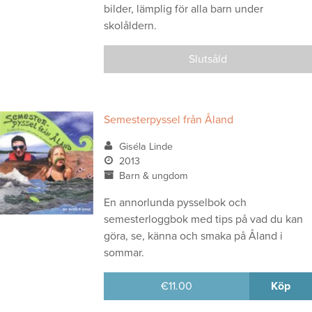
bilder, lämplig för alla barn under
skolåldern.
Slutsåld
Semesterpyssel från Åland
Giséla Linde
2013
Barn & ungdom
En annorlunda pysselbok och
semesterloggbok med tips på vad du kan
göra, se, känna och smaka på Åland i
sommar.
€
11.00
Köp