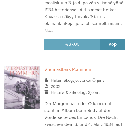
maaliskuun 3. ja 4. päivän v’lisenä yönä
1934 historiansa kriittisimmät hetket.
Kuvassa näkyy turvakyösiä, ns.
elämänlankoja, joita oli kannella ristiin.
Ne…
€
37.00
Köp
Viermastbark Pommern
Håkan Skogsjö, Jerker Örjans
2002
Historia & arkeologi, Sjöfart
Der Morgen nach der Orkannacht –
steht im Album beim Bild auf der
Vorderseite des Einbands. Die Nacht
zwischen dem 3. und 4. März 1934, auf