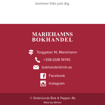
kommer från just dig.
Torggatan 14, Mariehamn
+358 (0)18 19745
bokhandel@mb.ax
Facebook
Instagram
© Söderlunds Bok & Papper Ab
Web by Winter