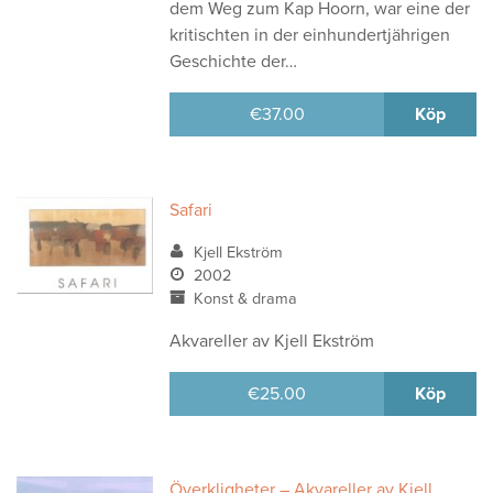
dem Weg zum Kap Hoorn, war eine der
kritischten in der einhundertjährigen
Geschichte der…
€
37.00
Köp
Safari
Kjell Ekström
2002
Konst & drama
Akvareller av Kjell Ekström
€
25.00
Köp
Överkligheter – Akvareller av Kjell