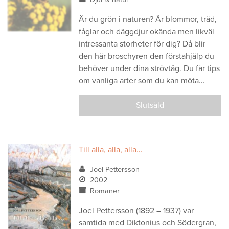
Är du grön i naturen? Är blommor, träd,
fåglar och däggdjur okända men likväl
intressanta storheter för dig? Då blir
den här broschyren den förstahjälp du
behöver under dina strövtåg. Du får tips
om vanliga arter som du kan möta…
Slutsåld
Till alla, alla, alla…
Joel Pettersson
2002
Romaner
Joel Pettersson (1892 – 1937) var
samtida med Diktonius och Södergran,