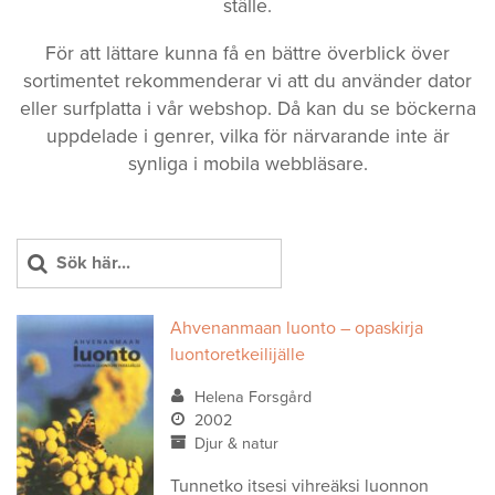
ställe.
För att lättare kunna få en bättre överblick över
sortimentet rekommenderar vi att du använder dator
eller surfplatta i vår webshop. Då kan du se böckerna
uppdelade i genrer, vilka för närvarande inte är
synliga i mobila webbläsare.
Ahvenanmaan luonto – opaskirja
luontoretkeilijälle
Helena Forsgård
2002
Djur & natur
Tunnetko itsesi vihreäksi luonnon