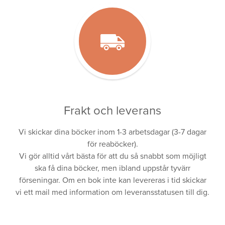
Frakt och leverans
Vi skickar dina böcker inom 1-3 arbetsdagar (3-7 dagar
för reaböcker).
Vi gör alltid vårt bästa för att du så snabbt som möjligt
ska få dina böcker, men ibland uppstår tyvärr
förseningar. Om en bok inte kan levereras i tid skickar
vi ett mail med information om leveransstatusen till dig.